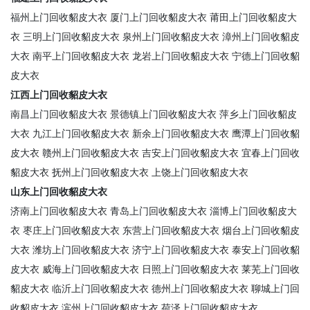
福州上门回收貂皮大衣
厦门上门回收貂皮大衣
莆田上门回收貂皮大
衣
三明上门回收貂皮大衣
泉州上门回收貂皮大衣
漳州上门回收貂皮
大衣
南平上门回收貂皮大衣
龙岩上门回收貂皮大衣
宁德上门回收貂
皮大衣
江西上门回收貂皮大衣
南昌上门回收貂皮大衣
景德镇上门回收貂皮大衣
萍乡上门回收貂皮
大衣
九江上门回收貂皮大衣
新余上门回收貂皮大衣
鹰潭上门回收貂
皮大衣
赣州上门回收貂皮大衣
吉安上门回收貂皮大衣
宜春上门回收
貂皮大衣
抚州上门回收貂皮大衣
上饶上门回收貂皮大衣
山东上门回收貂皮大衣
济南上门回收貂皮大衣
青岛上门回收貂皮大衣
淄博上门回收貂皮大
衣
枣庄上门回收貂皮大衣
东营上门回收貂皮大衣
烟台上门回收貂皮
大衣
潍坊上门回收貂皮大衣
济宁上门回收貂皮大衣
泰安上门回收貂
皮大衣
威海上门回收貂皮大衣
日照上门回收貂皮大衣
莱芜上门回收
貂皮大衣
临沂上门回收貂皮大衣
德州上门回收貂皮大衣
聊城上门回
收貂皮大衣
滨州上门回收貂皮大衣
荷泽上门回收貂皮大衣