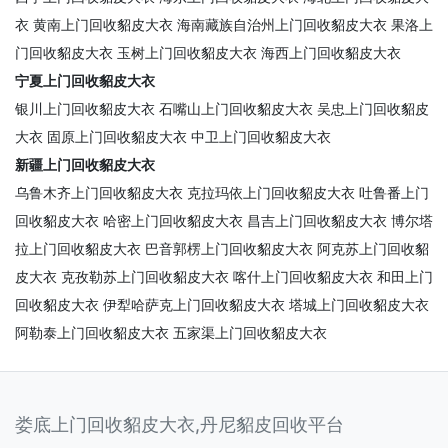
衣
黄南上门回收貂皮大衣
海南藏族自治州上门回收貂皮大衣
果洛上
门回收貂皮大衣
玉树上门回收貂皮大衣
海西上门回收貂皮大衣
宁夏上门回收貂皮大衣
银川上门回收貂皮大衣
石嘴山上门回收貂皮大衣
吴忠上门回收貂皮
大衣
固原上门回收貂皮大衣
中卫上门回收貂皮大衣
新疆上门回收貂皮大衣
乌鲁木齐上门回收貂皮大衣
克拉玛依上门回收貂皮大衣
吐鲁番上门
回收貂皮大衣
哈密上门回收貂皮大衣
昌吉上门回收貂皮大衣
博尔塔
拉上门回收貂皮大衣
巴音郭楞上门回收貂皮大衣
阿克苏上门回收貂
皮大衣
克孜勒苏上门回收貂皮大衣
喀什上门回收貂皮大衣
和田上门
回收貂皮大衣
伊犁哈萨克上门回收貂皮大衣
塔城上门回收貂皮大衣
阿勒泰上门回收貂皮大衣
五家渠上门回收貂皮大衣
娄底上门回收貂皮大衣,丹尼貂皮回收平台