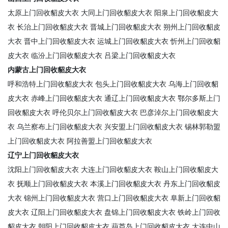
太原上门回收貂皮大衣
大同上门回收貂皮大衣
阳泉上门回收貂皮大
衣
长治上门回收貂皮大衣
晋城上门回收貂皮大衣
朔州上门回收貂皮
大衣
晋中上门回收貂皮大衣
运城上门回收貂皮大衣
忻州上门回收貂
皮大衣
临汾上门回收貂皮大衣
吕梁上门回收貂皮大衣
内蒙古上门回收貂皮大衣
呼和浩特上门回收貂皮大衣
包头上门回收貂皮大衣
乌海上门回收貂
皮大衣
赤峰上门回收貂皮大衣
通辽上门回收貂皮大衣
鄂尔多斯上门
回收貂皮大衣
呼伦贝尔上门回收貂皮大衣
巴彦淖尔上门回收貂皮大
衣
乌兰察布上门回收貂皮大衣
兴安盟上门回收貂皮大衣
锡林郭勒盟
上门回收貂皮大衣
阿拉善盟上门回收貂皮大衣
辽宁上门回收貂皮大衣
沈阳上门回收貂皮大衣
大连上门回收貂皮大衣
鞍山上门回收貂皮大
衣
抚顺上门回收貂皮大衣
本溪上门回收貂皮大衣
丹东上门回收貂皮
大衣
锦州上门回收貂皮大衣
营口上门回收貂皮大衣
阜新上门回收貂
皮大衣
辽阳上门回收貂皮大衣
盘锦上门回收貂皮大衣
铁岭上门回收
貂皮大衣
朝阳上门回收貂皮大衣
葫芦岛上门回收貂皮大衣
大连中山