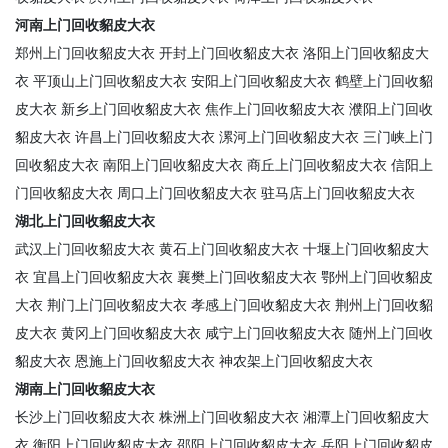
河南上门回收貂皮大衣
郑州上门回收貂皮大衣
开封上门回收貂皮大衣
洛阳上门回收貂皮大
衣
平顶山上门回收貂皮大衣
安阳上门回收貂皮大衣
鹤壁上门回收貂
皮大衣
新乡上门回收貂皮大衣
焦作上门回收貂皮大衣
濮阳上门回收
貂皮大衣
许昌上门回收貂皮大衣
漯河上门回收貂皮大衣
三门峡上门
回收貂皮大衣
南阳上门回收貂皮大衣
商丘上门回收貂皮大衣
信阳上
门回收貂皮大衣
周口上门回收貂皮大衣
驻马店上门回收貂皮大衣
湖北上门回收貂皮大衣
武汉上门回收貂皮大衣
黄石上门回收貂皮大衣
十堰上门回收貂皮大
衣
宜昌上门回收貂皮大衣
襄樊上门回收貂皮大衣
鄂州上门回收貂皮
大衣
荆门上门回收貂皮大衣
孝感上门回收貂皮大衣
荆州上门回收貂
皮大衣
黄冈上门回收貂皮大衣
咸宁上门回收貂皮大衣
随州上门回收
貂皮大衣
恩施上门回收貂皮大衣
神农架上门回收貂皮大衣
湖南上门回收貂皮大衣
长沙上门回收貂皮大衣
株洲上门回收貂皮大衣
湘潭上门回收貂皮大
衣
衡阳上门回收貂皮大衣
邵阳上门回收貂皮大衣
岳阳上门回收貂皮