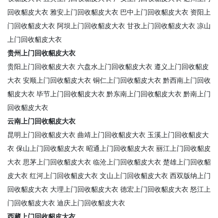
回收貂皮大衣
雅安上门回收貂皮大衣
巴中上门回收貂皮大衣
资阳上
门回收貂皮大衣
阿坝上门回收貂皮大衣
甘孜上门回收貂皮大衣
凉山
上门回收貂皮大衣
贵州上门回收貂皮大衣
贵阳上门回收貂皮大衣
六盘水上门回收貂皮大衣
遵义上门回收貂皮
大衣
安顺上门回收貂皮大衣
铜仁上门回收貂皮大衣
黔西南上门回收
貂皮大衣
毕节上门回收貂皮大衣
黔东南上门回收貂皮大衣
黔南上门
回收貂皮大衣
云南上门回收貂皮大衣
昆明上门回收貂皮大衣
曲靖上门回收貂皮大衣
玉溪上门回收貂皮大
衣
保山上门回收貂皮大衣
昭通上门回收貂皮大衣
丽江上门回收貂皮
大衣
思茅上门回收貂皮大衣
临沧上门回收貂皮大衣
楚雄上门回收貂
皮大衣
红河上门回收貂皮大衣
文山上门回收貂皮大衣
西双版纳上门
回收貂皮大衣
大理上门回收貂皮大衣
德宏上门回收貂皮大衣
怒江上
门回收貂皮大衣
迪庆上门回收貂皮大衣
西藏上门回收貂皮大衣