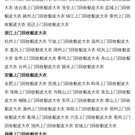
大衣
连云港上门回收貂皮大衣
淮安上门回收貂皮大衣
盐城上门回收
貂皮大衣
扬州上门回收貂皮大衣
镇江上门回收貂皮大衣
泰州上门回
收貂皮大衣
宿迁上门回收貂皮大衣
浙江上门回收貂皮大衣
杭州上门回收貂皮大衣
宁波上门回收貂皮大衣
温州上门回收貂皮大
衣
嘉兴上门回收貂皮大衣
湖州上门回收貂皮大衣
绍兴上门回收貂皮
大衣
金华上门回收貂皮大衣
衢州上门回收貂皮大衣
舟山上门回收貂
皮大衣
台州上门回收貂皮大衣
丽水上门回收貂皮大衣
安徽上门回收貂皮大衣
合肥上门回收貂皮大衣
芜湖上门回收貂皮大衣
蚌埠上门回收貂皮大
衣
淮南上门回收貂皮大衣
马鞍山上门回收貂皮大衣
淮北上门回收貂
皮大衣
铜陵上门回收貂皮大衣
安庆上门回收貂皮大衣
黄山上门回收
貂皮大衣
滁州上门回收貂皮大衣
阜阳上门回收貂皮大衣
宿州上门回
收貂皮大衣
巢湖上门回收貂皮大衣
六安上门回收貂皮大衣
亳州上门
回收貂皮大衣
池州上门回收貂皮大衣
宣城上门回收貂皮大衣
福建上门回收貂皮大衣