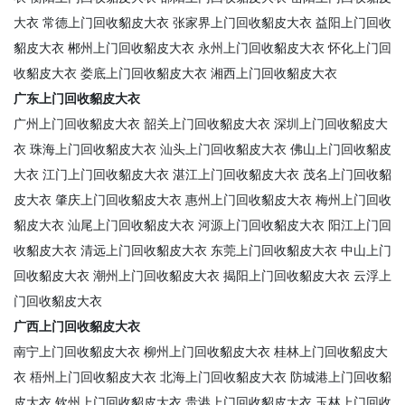
大衣
常德上门回收貂皮大衣
张家界上门回收貂皮大衣
益阳上门回收
貂皮大衣
郴州上门回收貂皮大衣
永州上门回收貂皮大衣
怀化上门回
收貂皮大衣
娄底上门回收貂皮大衣
湘西上门回收貂皮大衣
广东上门回收貂皮大衣
广州上门回收貂皮大衣
韶关上门回收貂皮大衣
深圳上门回收貂皮大
衣
珠海上门回收貂皮大衣
汕头上门回收貂皮大衣
佛山上门回收貂皮
大衣
江门上门回收貂皮大衣
湛江上门回收貂皮大衣
茂名上门回收貂
皮大衣
肇庆上门回收貂皮大衣
惠州上门回收貂皮大衣
梅州上门回收
貂皮大衣
汕尾上门回收貂皮大衣
河源上门回收貂皮大衣
阳江上门回
收貂皮大衣
清远上门回收貂皮大衣
东莞上门回收貂皮大衣
中山上门
回收貂皮大衣
潮州上门回收貂皮大衣
揭阳上门回收貂皮大衣
云浮上
门回收貂皮大衣
广西上门回收貂皮大衣
南宁上门回收貂皮大衣
柳州上门回收貂皮大衣
桂林上门回收貂皮大
衣
梧州上门回收貂皮大衣
北海上门回收貂皮大衣
防城港上门回收貂
皮大衣
钦州上门回收貂皮大衣
贵港上门回收貂皮大衣
玉林上门回收