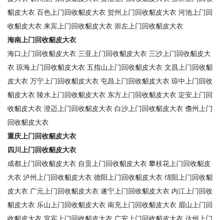
貂皮大衣
百色上门回收貂皮大衣
贺州上门回收貂皮大衣
河池上门回
收貂皮大衣
来宾上门回收貂皮大衣
崇左上门回收貂皮大衣
海南上门回收貂皮大衣
海口上门回收貂皮大衣
三亚上门回收貂皮大衣
三沙上门回收貂皮大
衣
琼海上门回收貂皮大衣
五指山上门回收貂皮大衣
文昌上门回收貂
皮大衣
万宁上门回收貂皮大衣
屯昌上门回收貂皮大衣
琼中上门回收
貂皮大衣
陵水上门回收貂皮大衣
东方上门回收貂皮大衣
定安上门回
收貂皮大衣
澄迈上门回收貂皮大衣
白沙上门回收貂皮大衣
儋州上门
回收貂皮大衣
重庆上门回收貂皮大衣
四川上门回收貂皮大衣
成都上门回收貂皮大衣
自贡上门回收貂皮大衣
攀枝花上门回收貂皮
大衣
泸州上门回收貂皮大衣
德阳上门回收貂皮大衣
绵阳上门回收貂
皮大衣
广元上门回收貂皮大衣
遂宁上门回收貂皮大衣
内江上门回收
貂皮大衣
乐山上门回收貂皮大衣
南充上门回收貂皮大衣
眉山上门回
收貂皮大衣
宜宾上门回收貂皮大衣
广安上门回收貂皮大衣
达州上门