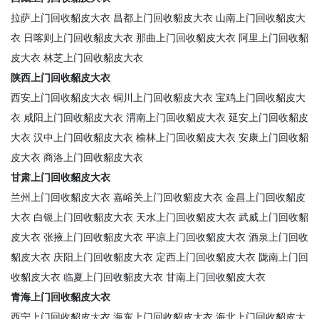
拉萨上门回收貂皮大衣
昌都上门回收貂皮大衣
山南上门回收貂皮大
衣
日喀则上门回收貂皮大衣
那曲上门回收貂皮大衣
阿里上门回收貂
皮大衣
林芝上门回收貂皮大衣
陕西上门回收貂皮大衣
西安上门回收貂皮大衣
铜川上门回收貂皮大衣
宝鸡上门回收貂皮大
衣
咸阳上门回收貂皮大衣
渭南上门回收貂皮大衣
延安上门回收貂皮
大衣
汉中上门回收貂皮大衣
榆林上门回收貂皮大衣
安康上门回收貂
皮大衣
商洛上门回收貂皮大衣
甘肃上门回收貂皮大衣
兰州上门回收貂皮大衣
嘉峪关上门回收貂皮大衣
金昌上门回收貂皮
大衣
白银上门回收貂皮大衣
天水上门回收貂皮大衣
武威上门回收貂
皮大衣
张掖上门回收貂皮大衣
平凉上门回收貂皮大衣
酒泉上门回收
貂皮大衣
庆阳上门回收貂皮大衣
定西上门回收貂皮大衣
陇南上门回
收貂皮大衣
临夏上门回收貂皮大衣
甘南上门回收貂皮大衣
青海上门回收貂皮大衣
西宁上门回收貂皮大衣
海东上门回收貂皮大衣
海北上门回收貂皮大