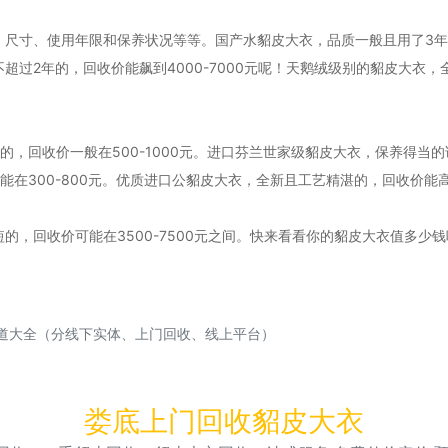
尺寸、使用年限和保养状况等等。国产水貂皮大衣，品质一般且用了3年左右
2年的，回收价能飙到4000-7000元呢！天鹅绒级别的貂皮大衣，全新
，回收价一般在500-1000元。进口芬兰世家级貂皮大衣，保养得当的话
300-800元。优质进口公貂皮大衣，全新且工艺精湛的，回收价能高达6
，回收价可能在3500-7500元之间。快来看看你的貂皮大衣值多少钱
道大全（分线下实体、上门回收、线上平台）
娄底上门回收貂皮大衣