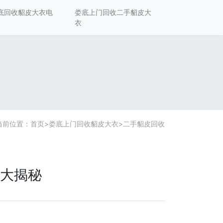
底回收貂皮大衣电
娄底上门回收二手貂皮大
衣
当前位置：
首页
>
娄底上门回收貂皮大衣
>
二手貂皮回收
大揭秘