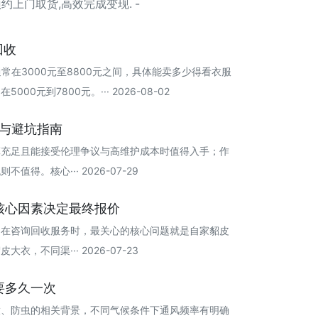
上门取货,高效完成变现. -
回收
通常在3000元至8800元之间，具体能卖多少得看衣服
0元到7800元。··· 2026-08-02
购与避坑指南
算充足且能接受伦理争议与高维护成本时值得入手；作
得。核心··· 2026-07-29
核心因素决定最终报价
，在咨询回收服务时，最关心的核心问题就是自家貂皮
，不同渠··· 2026-07-23
要多久一次
放、防虫的相关背景，不同气候条件下通风频率有明确