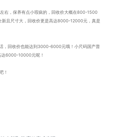
，保养有点小瑕疵的，回收价大概在800-1500
且尺寸大，回收价更是高达8000-12000元，真是
，回收价也能达到3000-6000元哦！小尺码国产普
000-10000元呢！
吧！