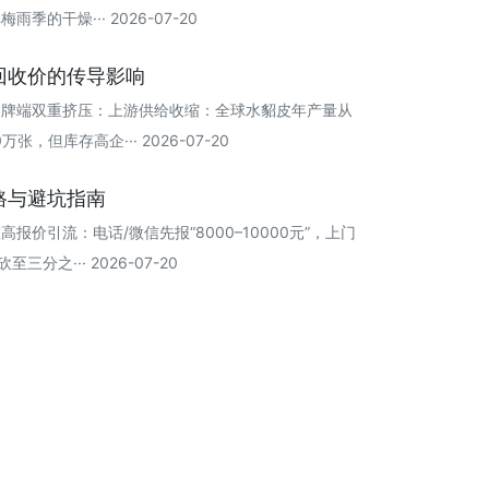
的干燥··· 2026-07-20
回收价的传导影响
品牌端双重挤压：上游供给收缩：全球水貂皮年产量从
张，但库存高企··· 2026-07-20
路与避坑指南
价引流：电话/微信先报“8000–10000元”，上门
分之··· 2026-07-20