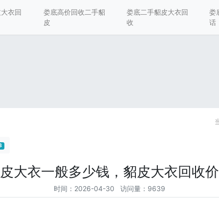
皮大衣回
娄底高价回收二手貂
娄底二手貂皮大衣回
娄
皮
收
话
3
皮大衣一般多少钱，貂皮大衣回收价
时间：2026-04-30 访问量：9639